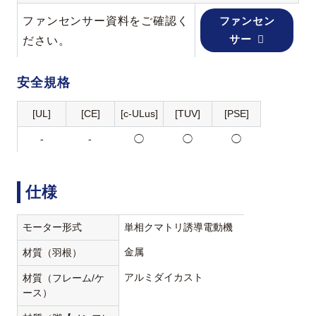
ファンセンサー資料をご確認く
ファンセン
サー
ださい。
安全規格
[UL]
[CE]
[c-ULus]
[TUV]
[PSE]
-
-
◯
◯
◯
仕様
モーター形式
単相クマトリ誘導電動機
金属
材質（羽根）
アルミダイカスト
材質（フレーム/ケ
ース）