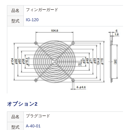
フィンガーガード
品名
IG-120
型式
オプション2
プラグコード
品名
A-40-01
型式