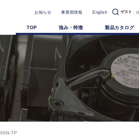
ゲスト
お知らせ
事業部情報
English
TOP
強み・特徴
製品カタログ
400N-TP