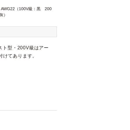
2 AWG22（100V級：黒 200
灰）
ト型・200V級はアー
り付けてあります。