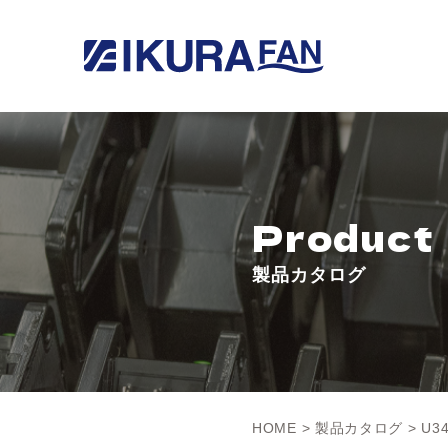
Product
製品カタログ
HOME
>
製品カタログ
> U3