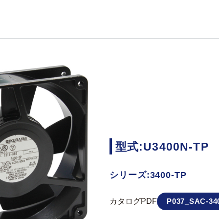
型式:U3400N-TP
シリーズ:3400-TP
カタログPDF
P037_SAC-340