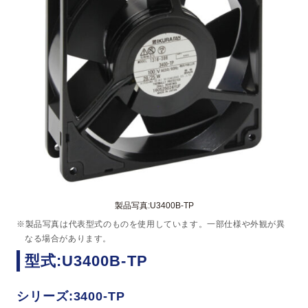
製品写真:U3400B-TP
※製品写真は代表型式のものを使用しています。一部仕様や外観が異
なる場合があります。
型式:U3400B-TP
シリーズ:3400-TP