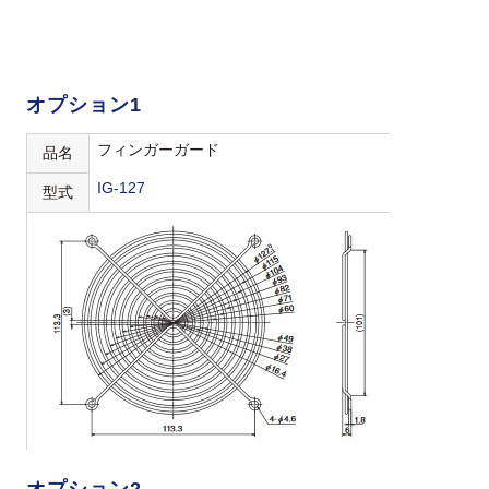
オプション1
フィンガーガード
品名
IG-127
型式