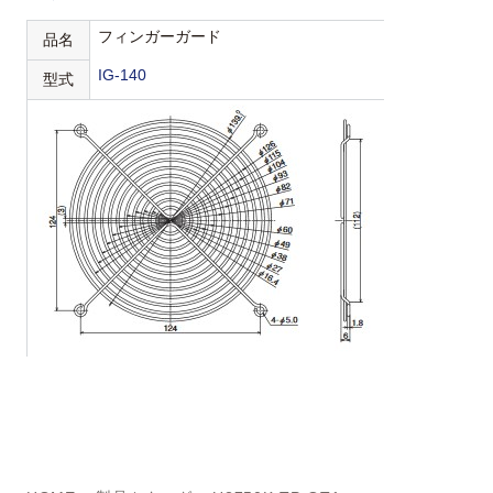
フィンガーガード
品名
IG-140
型式