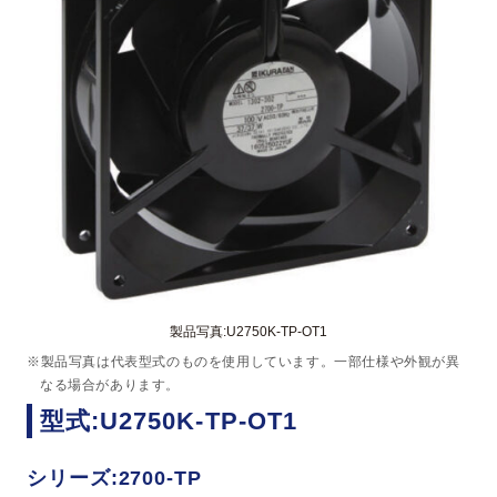
製品写真:U2750K-TP-OT1
※製品写真は代表型式のものを使用しています。一部仕様や外観が異
なる場合があります。
型式:U2750K-TP-OT1
シリーズ:2700-TP