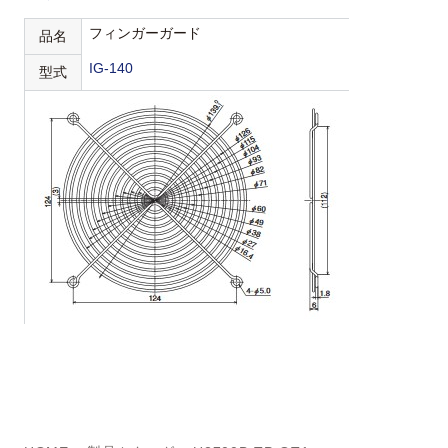
フィンガーガード
品名
IG-140
型式