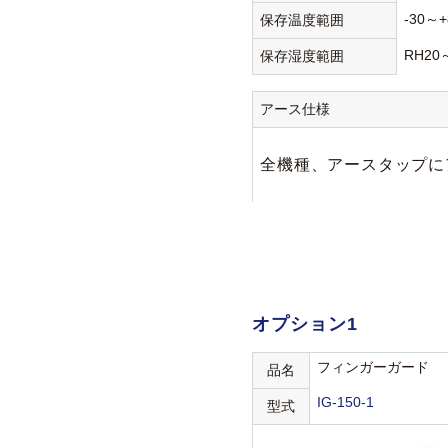
-30～+
保存温度範囲
RH20
保存湿度範囲
アース仕様
全機種、アースタップにア
オプション1
フィンガーガード
品名
IG-150-1
型式