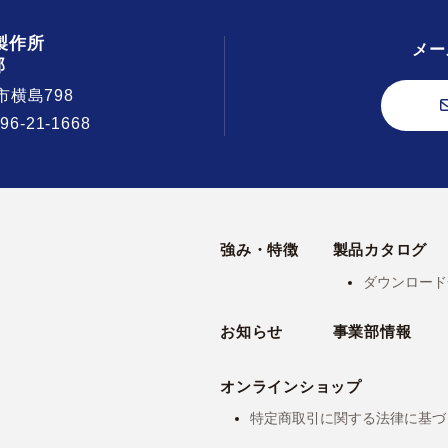
製作所
メー
部
市横島798
296-21-1668
強み・特徴
製品カタログ
ダウンロード
お知らせ
事業部情報
オンラインショップ
特定商取引に関する法律に基づ