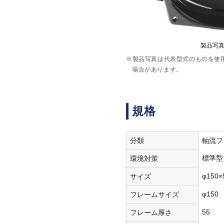
製品写真:
※製品写真は代表型式のものを使
場合があります。
規格
分類
軸流フ
標準型
環境対策
φ150×
サイズ
φ150
フレームサイズ
55
フレーム厚さ