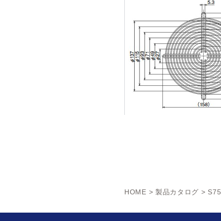
HOME
>
製品カタログ
> S7