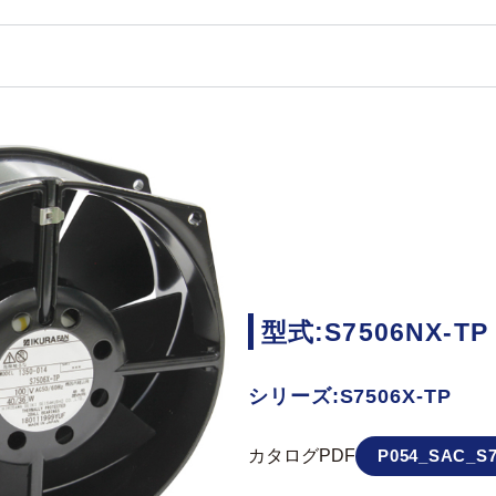
型式:S7506NX-TP
シリーズ:S7506X-TP
カタログPDF
P054_SAC_S7