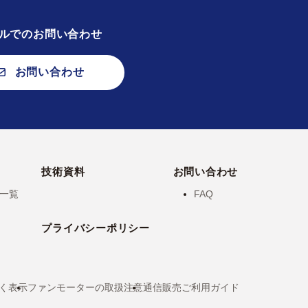
ルでのお問い合わせ
お問い合わせ
技術資料
お問い合わせ
一覧
FAQ
プライバシーポリシー
く表示
ファンモーターの取扱注意
通信販売ご利用ガイド