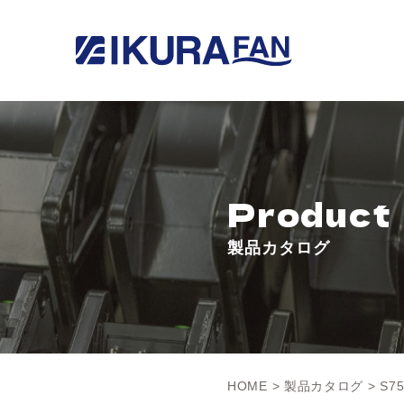
Product
製品カタログ
HOME
>
製品カタログ
> S7