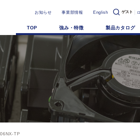
ゲスト
お知らせ
事業部情報
English
TOP
強み・特徴
製品カタログ
506NX-TP