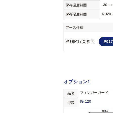
-30～+
保存温度範囲
RH20
保存湿度範囲
アース仕様
詳細P17頁参照
P017
オプション1
フィンガーガード
品名
IG-120
型式