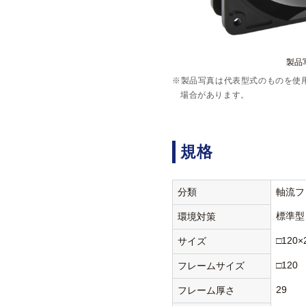
製品写
※製品写真は代表型式のものを使
場合があります。
規格
分類
軸流フ
標準型
環境対策
□120×
サイズ
□120
フレームサイズ
29
フレーム厚さ