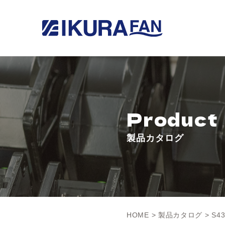
Product
製品カタログ
HOME
>
製品カタログ
> S43