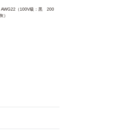
2 AWG22（100V級：黒 200
灰）