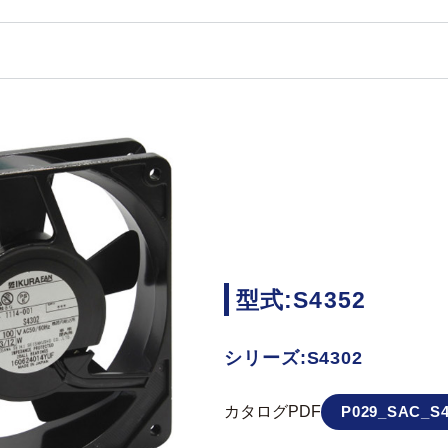
型式:S4352
シリーズ:S4302
カタログPDF
P029_SAC_S4