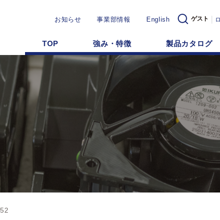
ゲスト
お知らせ
事業部情報
English
TOP
強み・特徴
製品カタログ
52