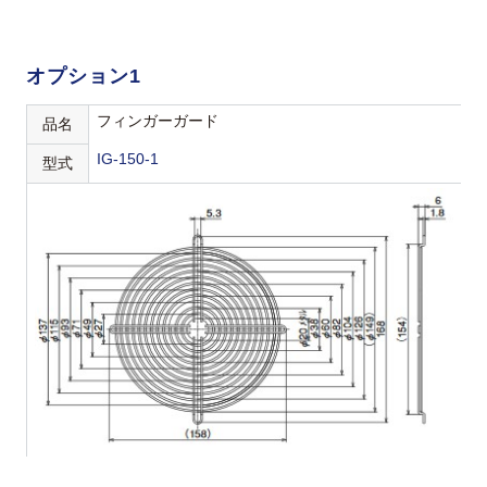
オプション1
フィンガーガード
品名
IG-150-1
型式