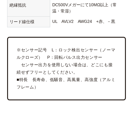
DC500Vメガーにて10MΩ以上（常
絶縁抵抗
温・常湿）
UL AVLV2 AWG24 +赤、－黒
リード線仕様
※センサー記号 L：ロック検出センサー（ノーマ
ルクローズ） P：回転パルス出力センサー
センサー出力を使用しない場合は、どこにも接
続せずフリーとしてください。
■特長 長寿命、低騒音、高風量、高強度（アルミ
フレーム）