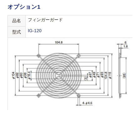
オプション1
フィンガーガード
品名
IG-120
型式