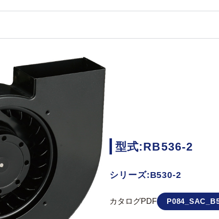
型式:RB536-2
シリーズ:B530-2
カタログPDF
P084_SAC_B5