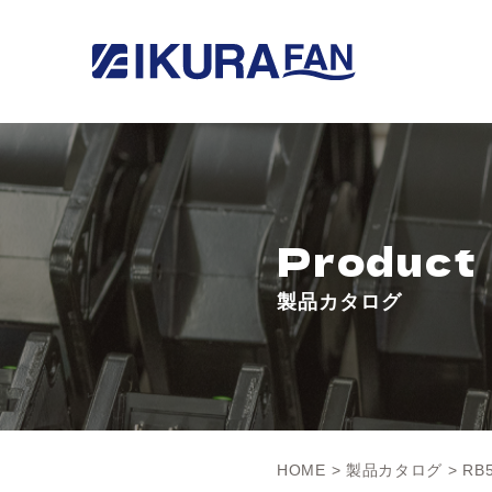
Product
製品カタログ
HOME
>
製品カタログ
> RB5