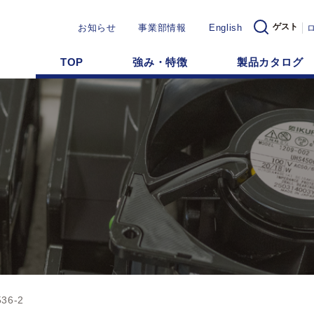
ゲスト
お知らせ
事業部情報
English
TOP
強み・特徴
製品カタログ
36-2