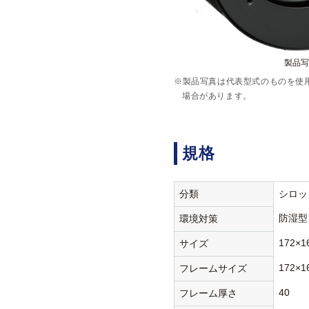
製品写真
※製品写真は代表型式のものを使
場合があります。
規格
分類
シロッ
防湿型
環境対策
172×1
サイズ
172×1
フレームサイズ
40
フレーム厚さ