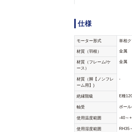
仕様
モーター形式
単相ク
金属
材質（羽根）
金属
材質（フレーム/ケ
ース）
-
材質（脚【ノンフレ
ーム用】)
E種12
絶縁階級
ボール
軸受
-40～+
使用温度範囲
RH35
使用湿度範囲