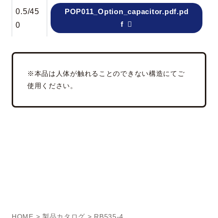
0.5/45
POP011_Option_capacitor.pdf.pd
f
0
※本品は人体が触れることのできない構造にてご
使用ください。
HOME
>
製品カタログ
> RB535-4