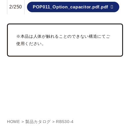
2/250
POP011_Option_capacitor.pdf.pdf
※本品は人体が触れることのできない構造にてご
使用ください。
HOME
>
製品カタログ
> RB530-4