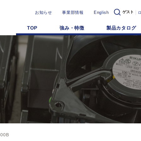
ゲスト
お知らせ
事業部情報
English
TOP
強み・特徴
製品カタログ
500B