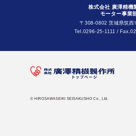
株式会社 廣澤精機
モーター事業
〒308-0802 茨城県筑西
Tel.
0296-25-1111
/ Fax.0
© HIROSAWASEIKI SEISAKUSHO Co., Ltd.