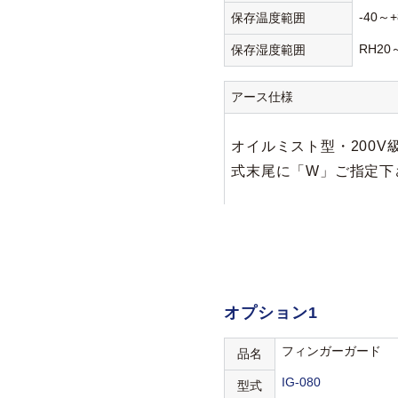
-40～+
保存温度範囲
RH20
保存湿度範囲
アース仕様
オイルミスト型・200V級
式末尾に「W」ご指定下
オプション1
フィンガーガード
品名
IG-080
型式