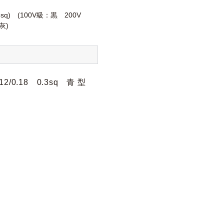
0.3sq) (100V級：黒 200V
灰)
.18 0.3sq 青 型