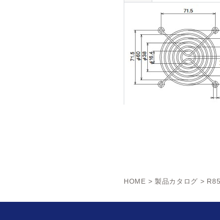
HOME
>
製品カタログ
> R8