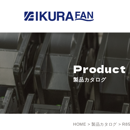
Product
製品カタログ
HOME
>
製品カタログ
> R8