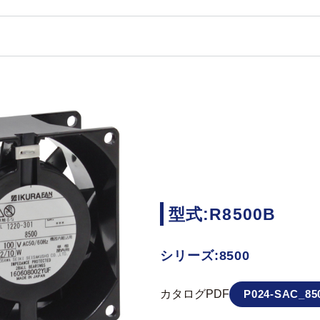
型式:R8500B
シリーズ:8500
カタログPDF
P024-SAC_850