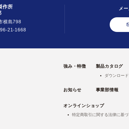
製作所
メー
部
市横島798
296-21-1668
強み・特徴
製品カタログ
ダウンロード
お知らせ
事業部情報
オンラインショップ
特定商取引に関する法律に基づ