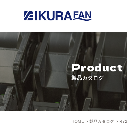
Product
製品カタログ
HOME
>
製品カタログ
> R7