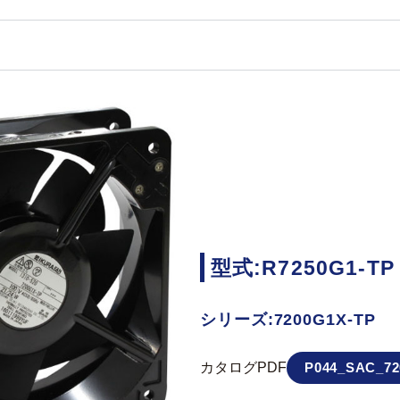
型式:R7250G1-TP
シリーズ:7200G1X-TP
カタログPDF
P044_SAC_72