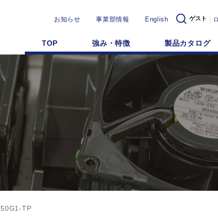
ゲスト
お知らせ
事業部情報
English
TOP
強み・特徴
製品カタログ
250G1-TP