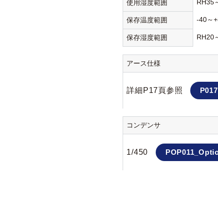
RH35
使用湿度範囲
-40～+
保存温度範囲
RH20
保存湿度範囲
アース仕様
詳細P17頁参照
P017
コンデンサ
1/450
POP011_Optio