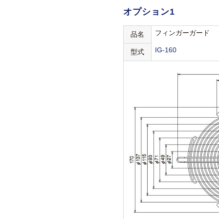
オプション1
フィンガーガード
品名
IG-160
型式