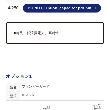
4/250
POP011_Option_capacitor.pdf.pdf
■特長 低消費電力、高特性
オプション1
フィンガーガード
品名
IG-150-1
型式