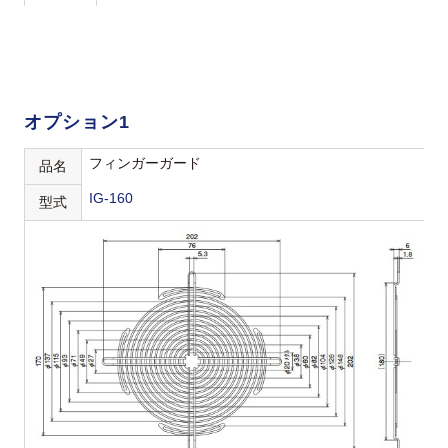
オプション1
フィンガーガード
品名
IG-160
型式