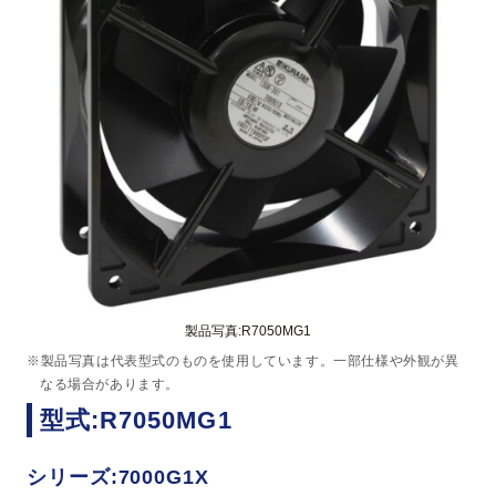
製品写真:R7050MG1
※製品写真は代表型式のものを使用しています。一部仕様や外観が異
なる場合があります。
型式:R7050MG1
シリーズ:7000G1X