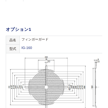
オプション1
フィンガーガード
品名
IG-160
型式