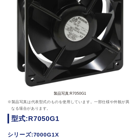
製品写真:R7050G1
※製品写真は代表型式のものを使用しています。一部仕様や外観が異
なる場合があります。
型式:R7050G1
シリーズ:7000G1X