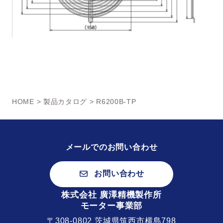
HOME
>
製品カタログ
> R6200B-TP
メールでのお問い合わせ
お問い合わせ
株式会社 廣澤精機製作所
モーター事業部
〒308-0802 茨城県筑西市横島798