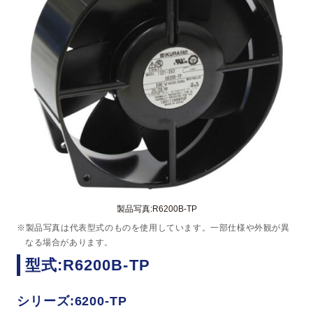
製品写真:R6200B-TP
※製品写真は代表型式のものを使用しています。一部仕様や外観が異
なる場合があります。
型式:R6200B-TP
シリーズ:6200-TP