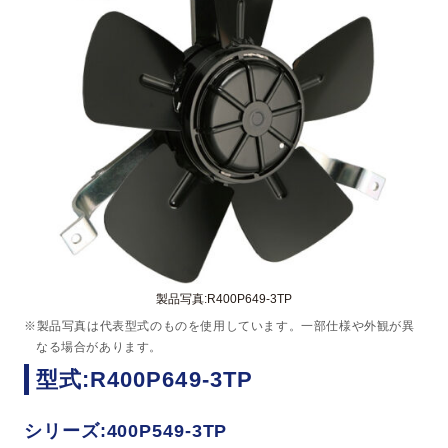
製品写真:R400P649-3TP
※製品写真は代表型式のものを使用しています。一部仕様や外観が異
なる場合があります。
型式:R400P649-3TP
シリーズ:400P549-3TP