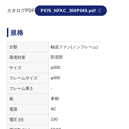
カタログPDF
P076_NFAC_300P049.pdf
規格
分類
軸流ファン(ノンフレーム)
防湿型
環境対策
φ300
サイズ
φ300
フレームサイズ
-
フレーム厚さ
単相
相
AC
電源
230
電圧 [V]