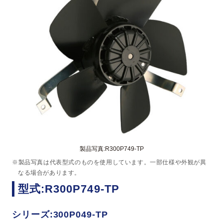
製品写真:R300P749-TP
※製品写真は代表型式のものを使用しています。一部仕様や外観が異
なる場合があります。
型式:R300P749-TP
シリーズ:300P049-TP