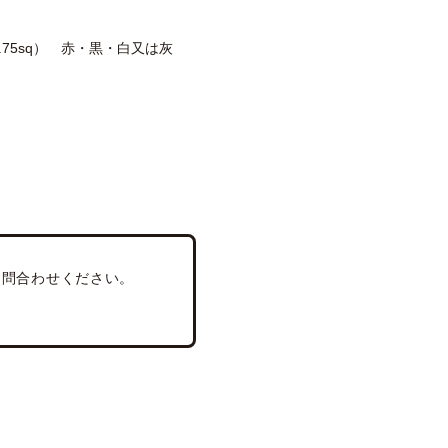
（0.75sq） 赤・黒・白又は灰
はお問合わせください。