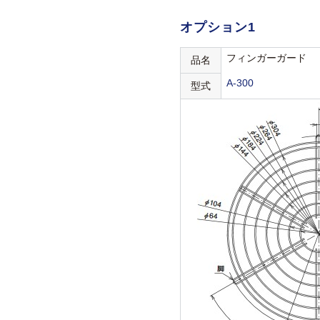
オプション1
フィンガーガード
品名
A-300
型式