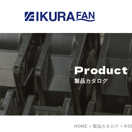
Product
製品カタログ
HOME
>
製品カタログ
> R30