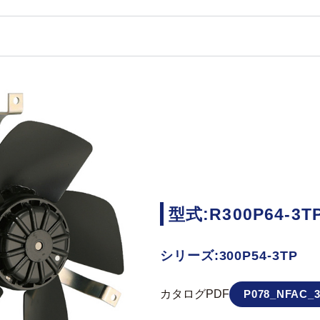
型式:R300P64-3T
シリーズ:300P54-3TP
カタログPDF
P078_NFAC_3