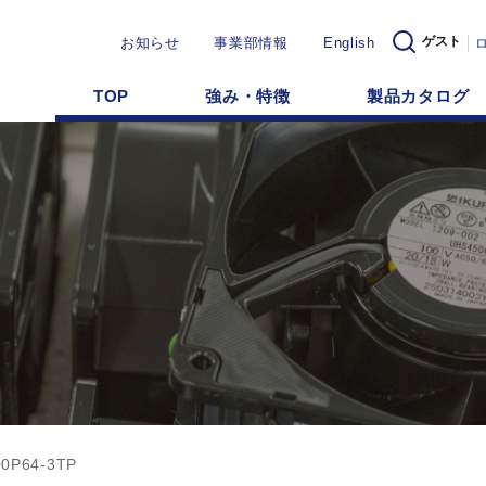
ゲスト
お知らせ
事業部情報
English
TOP
強み・特徴
製品カタログ
0P64-3TP