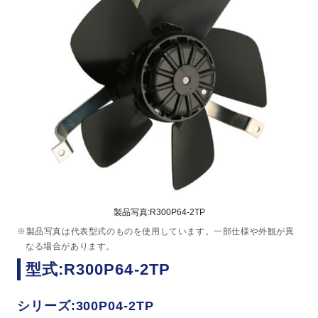
製品写真:R300P64-2TP
※製品写真は代表型式のものを使用しています。一部仕様や外観が異
なる場合があります。
型式:R300P64-2TP
シリーズ:300P04-2TP