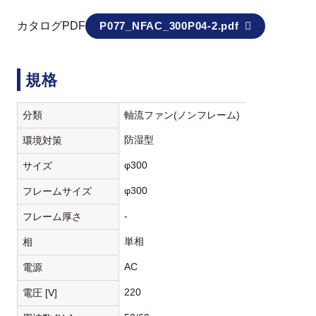
カタログPDF
P077_NFAC_300P04-2.pdf
規格
分類
軸流ファン(ノンフレーム)
防湿型
環境対策
φ300
サイズ
φ300
フレームサイズ
-
フレーム厚さ
単相
相
AC
電源
220
電圧 [V]