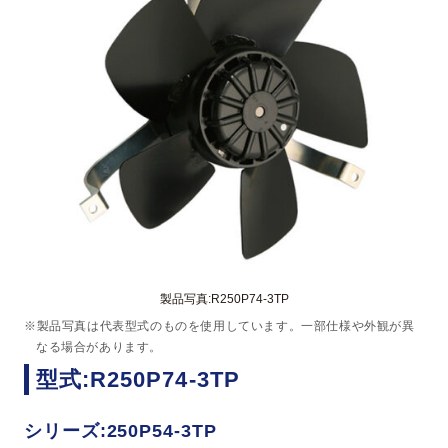
製品写真:R250P74-3TP
※製品写真は代表型式のものを使用しています。一部仕様や外観が異
なる場合があります。
型式:R250P74-3TP
シリーズ:250P54-3TP