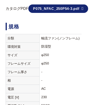
カタログPDF
P075_NFAC_250P54-3.pdf
規格
分類
軸流ファン(ノンフレーム)
防湿型
環境対策
φ250
サイズ
φ250
フレームサイズ
-
フレーム厚さ
-
相
AC
電源
230
電圧 [V]