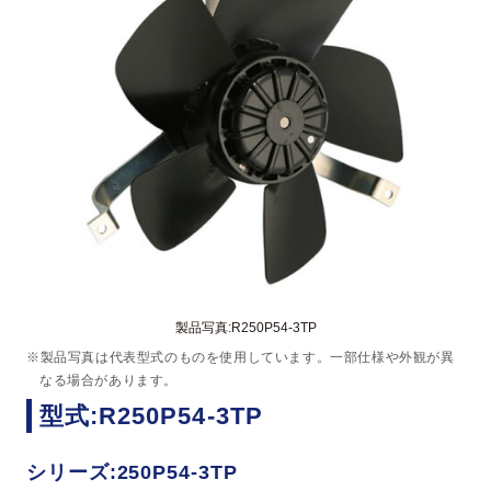
製品写真:R250P54-3TP
※製品写真は代表型式のものを使用しています。一部仕様や外観が異
なる場合があります。
型式:R250P54-3TP
シリーズ:250P54-3TP