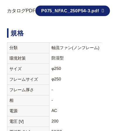
カタログPDF
P075_NFAC_250P54-3.pdf
規格
分類
軸流ファン(ノンフレーム)
防湿型
環境対策
φ250
サイズ
φ250
フレームサイズ
-
フレーム厚さ
-
相
AC
電源
200
電圧 [V]