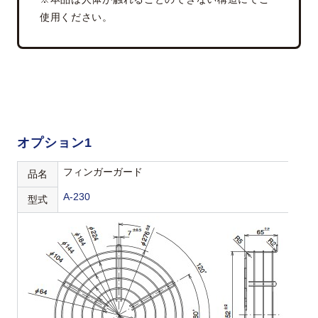
使用ください。
オプション1
フィンガーガード
品名
A-230
型式