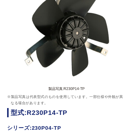
製品写真:R230P14-TP
※製品写真は代表型式のものを使用しています。一部仕様や外観が異
なる場合があります。
型式:R230P14-TP
シリーズ:230P04-TP