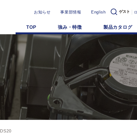
ゲスト
お知らせ
事業部情報
English
TOP
強み・特徴
製品カタログ
0DS20