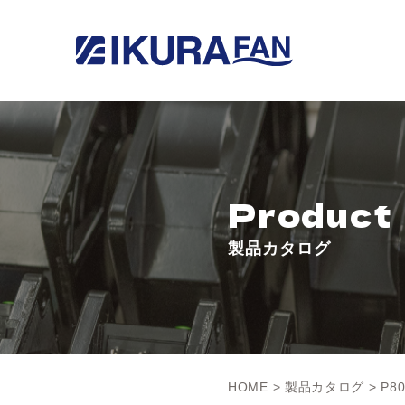
Product
製品カタログ
HOME
>
製品カタログ
> P8