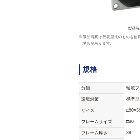
製品写真
※製品写真は代表型式のものを使
場合があります。
規格
分類
軸流フ
標準型
環境対策
□80×3
サイズ
□80
フレームサイズ
38
フレーム厚さ