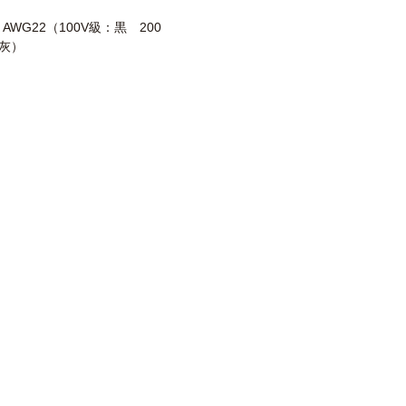
2 AWG22（100V級：黒 200
灰）