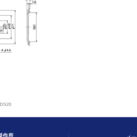
0DS20
製作所