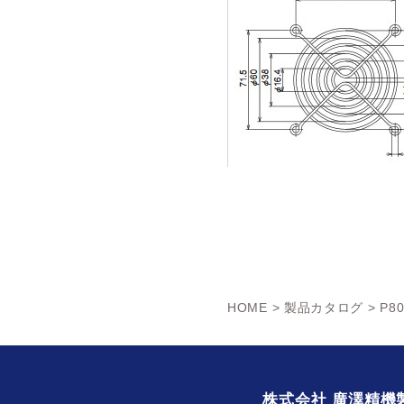
HOME
>
製品カタログ
> P8
株式会社 廣澤精機