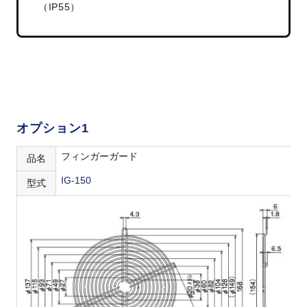
（IP55）
オプション1
フィンガーガード
品名
IG-150
型式