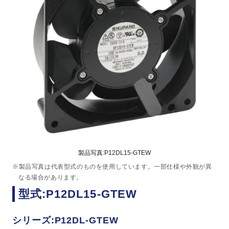
製品写真:P12DL15-GTEW
※製品写真は代表型式のものを使用しています。一部仕様や外観が異
なる場合があります。
型式:P12DL15-GTEW
シリーズ:P12DL-GTEW