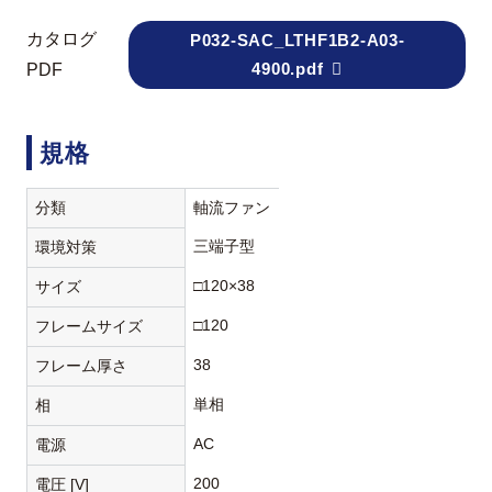
カタログ
P032-SAC_LTHF1B2-A03-
4900.pdf
PDF
規格
分類
軸流ファン
三端子型
環境対策
□120×38
サイズ
□120
フレームサイズ
38
フレーム厚さ
単相
相
AC
電源
200
電圧 [V]