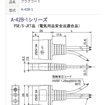
プラグコード
品名
A-42B-1
型式