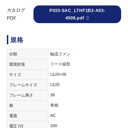
カタログ
P033-SAC_LTHF1B2-A03-
4506.pdf
PDF
規格
分類
軸流ファン
リード線型
環境対策
□120×38
サイズ
□120
フレームサイズ
38
フレーム厚さ
単相
相
AC
電源
200
電圧 [V]