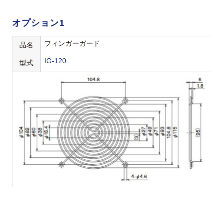
オプション1
フィンガーガード
品名
IG-120
型式