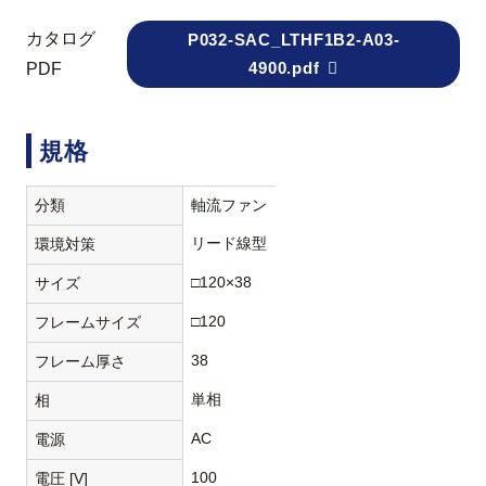
カタログ
P032-SAC_LTHF1B2-A03-
4900.pdf
PDF
規格
分類
軸流ファン
リード線型
環境対策
□120×38
サイズ
□120
フレームサイズ
38
フレーム厚さ
単相
相
AC
電源
100
電圧 [V]