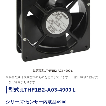
製品写真:LTHF1B2-A03-4900Ｌ
※製品写真は代表型式のものを使用しています。一部仕様や外観が異
なる場合があります。
型式:LTHF1B2-A03-4900Ｌ
シリーズ:センサー内蔵型4900