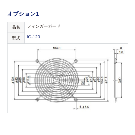
オプション1
フィンガーガード
品名
IG-120
型式