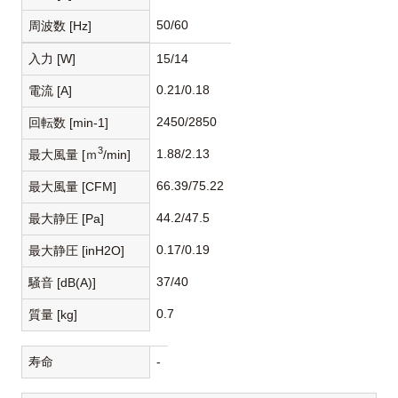
50/60
周波数 [Hz]
入力 [W]
15/14
0.21/0.18
電流 [A]
2450/2850
回転数 [min-1]
3
1.88/2.13
最大風量 [ｍ
/min]
66.39/75.22
最大風量 [CFM]
44.2/47.5
最大静圧 [Pa]
0.17/0.19
最大静圧 [inH2O]
37/40
騒音 [dB(A)]
0.7
質量 [kg]
寿命
-