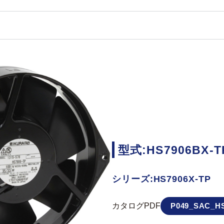
型式:HS7906BX-T
シリーズ:HS7906X-TP
カタログPDF
P049_SAC_HS