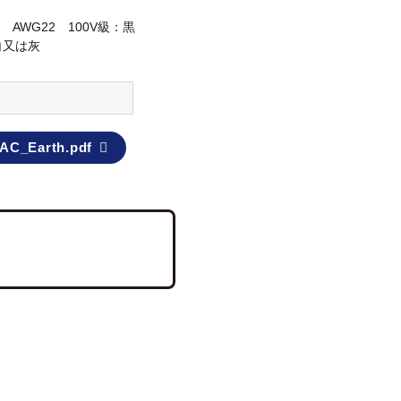
V2 AWG22 100V級：黒
白又は灰
AC_Earth.pdf