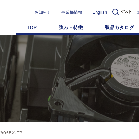
ゲスト
お知らせ
事業部情報
English
TOP
強み・特徴
製品カタログ
7906BX-TP