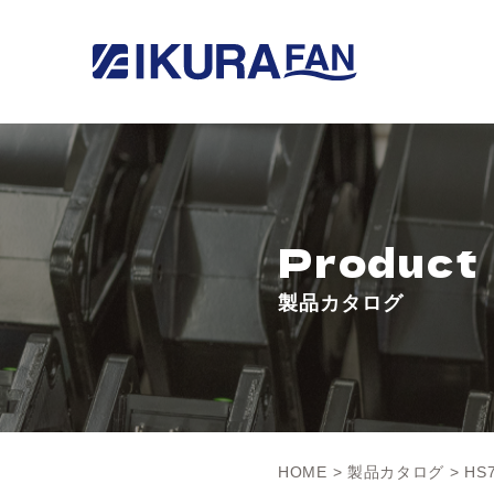
Product
製品カタログ
HOME
>
製品カタログ
> HS