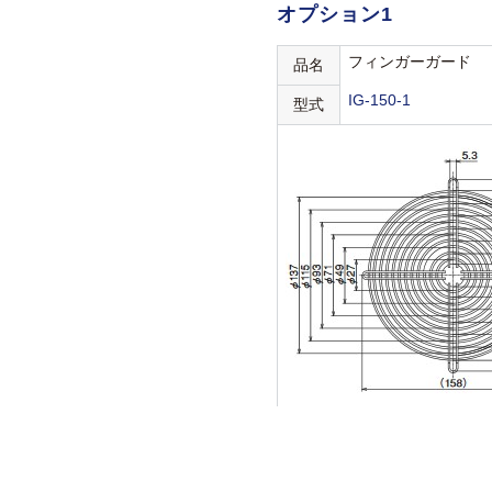
オプション1
フィンガーガード
品名
IG-150-1
型式