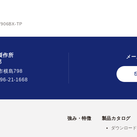
7906BX-TP
製作所
メー
部
市横島798
296-21-1668
強み・特徴
製品カタログ
ダウンロード