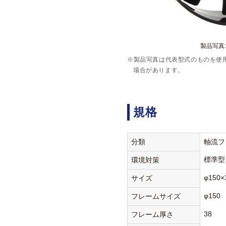
製品写真:H
※製品写真は代表型式のものを使
場合があります。
規格
分類
軸流フ
標準型
環境対策
φ150×
サイズ
φ150
フレームサイズ
38
フレーム厚さ