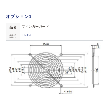
オプション1
フィンガーガード
品名
IG-120
型式