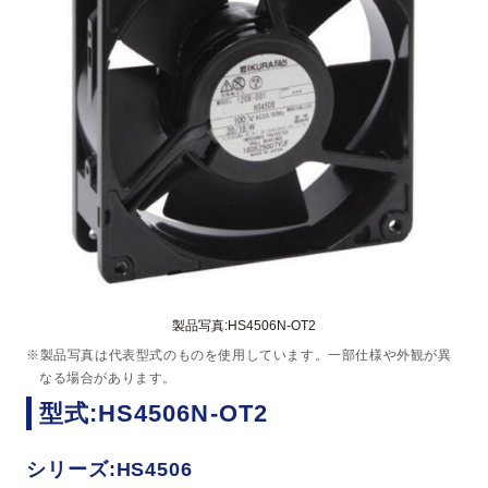
製品写真:HS4506N-OT2
※製品写真は代表型式のものを使用しています。一部仕様や外観が異
なる場合があります。
型式:HS4506N-OT2
シリーズ:HS4506