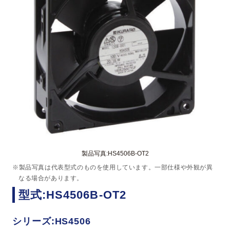
製品写真:HS4506B-OT2
※製品写真は代表型式のものを使用しています。一部仕様や外観が異
なる場合があります。
型式:HS4506B-OT2
シリーズ:HS4506