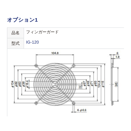
オプション1
フィンガーガード
品名
IG-120
型式