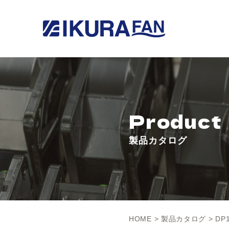
Product
製品カタログ
HOME
>
製品カタログ
> DP1