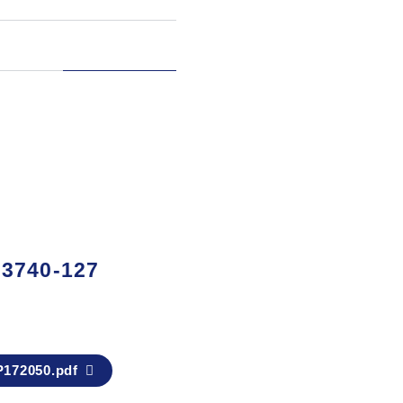
3740-127
172050.pdf