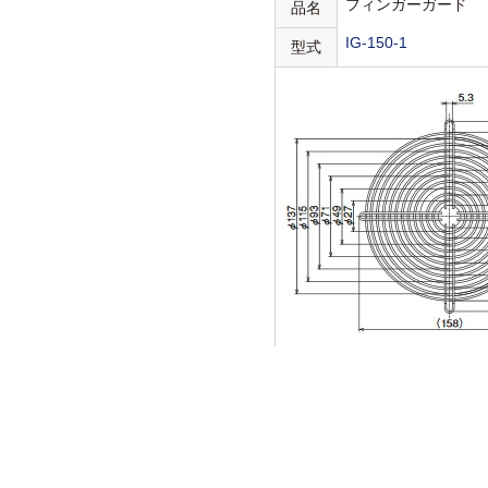
フィンガーガード
品名
IG-150-1
型式