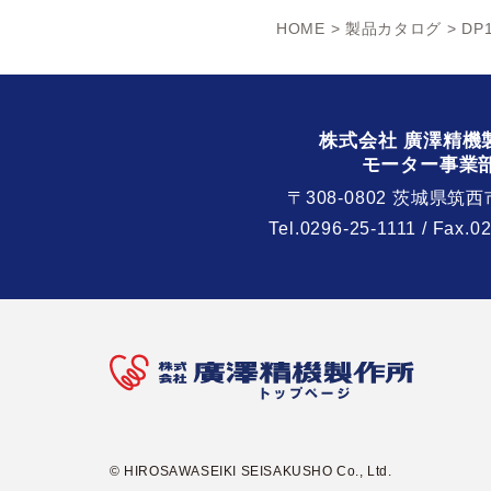
HOME
>
製品カタログ
> DP1
株式会社 廣澤精機
モーター事業
〒308-0802 茨城県筑西
Tel.
0296-25-1111
/ Fax.0
© HIROSAWASEIKI SEISAKUSHO Co., Ltd.