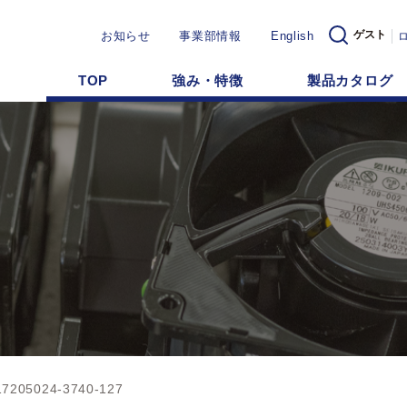
ゲスト
お知らせ
事業部情報
English
TOP
強み・特徴
製品カタログ
7205024-3740-127