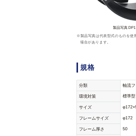
製品写真:DP172
※製品写真は代表型式のものを使
場合があります。
規格
分類
軸流フ
標準型
環境対策
φ172×
サイズ
φ172
フレームサイズ
50
フレーム厚さ