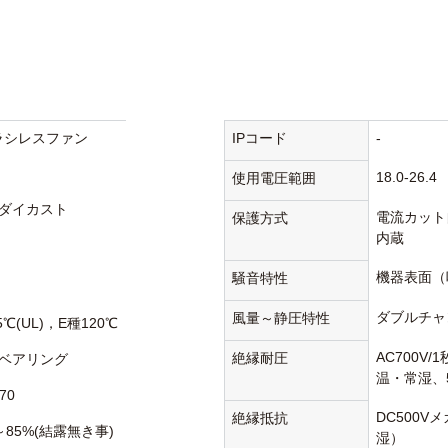
ラシレスファン
IPコード
-
18.0-26.4
使用電圧範囲
ダイカスト
電流カット
保護方式
内蔵
機器表面（
騒音特性
ダブルチャ
風量～静圧特性
5℃(UL)，E種120℃
AC700V
絶縁耐圧
ベアリング
温・常湿、5
70
DC500V
絶縁抵抗
～85%(結露無き事)
湿）