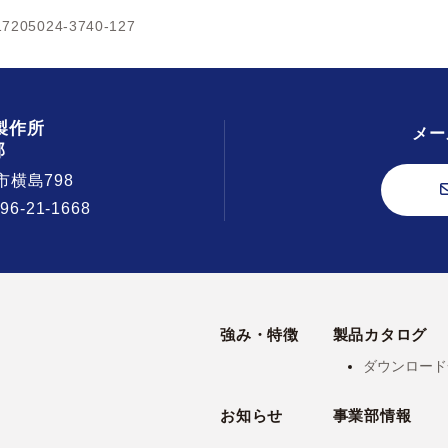
7205024-3740-127
製作所
メー
部
市横島798
296-21-1668
強み・特徴
製品カタログ
ダウンロード
お知らせ
事業部情報