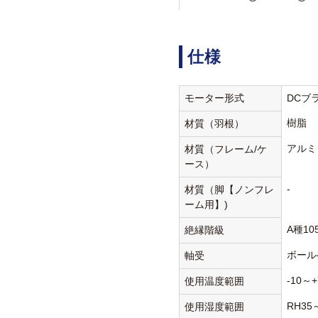
仕様
モーター形式
DCブ
樹脂
材質（羽根）
アルミ
材質（フレーム/ケ
ース）
-
材質（脚【ノンフレ
ーム用】)
A種10
絶縁階級
ボール
軸受
-10～+
使用温度範囲
RH35
使用湿度範囲