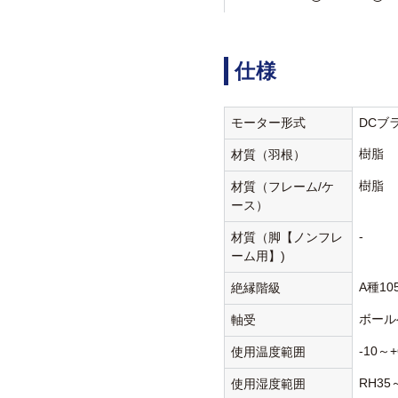
仕様
モーター形式
DCブ
樹脂
材質（羽根）
樹脂
材質（フレーム/ケ
ース）
-
材質（脚【ノンフレ
ーム用】)
A種10
絶縁階級
ボール
軸受
-10～+
使用温度範囲
RH35
使用湿度範囲