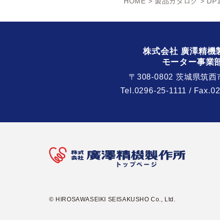
HOME
>
製品カタログ
> DP1
株式会社 廣澤精機
モーター事業
〒308-0802 茨城県筑西
Tel.
0296-25-1111
/ Fax.0
© HIROSAWASEIKI SEISAKUSHO Co., Ltd.