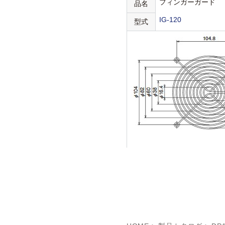
フィンガーガード
品名
IG-120
型式