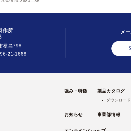
2002524-3680-135
製作所
メー
部
市横島798
296-21-1668
強み・特徴
製品カタログ
ダウンロード
お知らせ
事業部情報
オンラインショップ