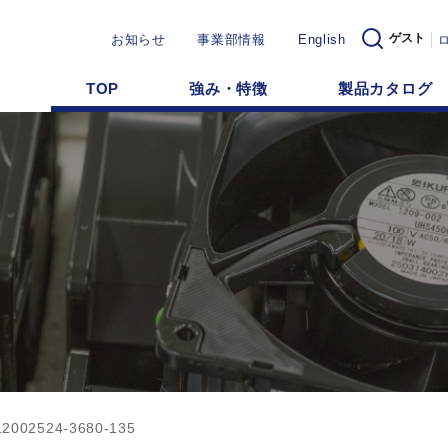
ゲスト
お知らせ
事業部情報
English
TOP
強み・特徴
製品カタログ
2002524-3680-135