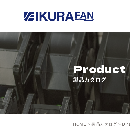
Product
製品カタログ
HOME
>
製品カタログ
> DP1