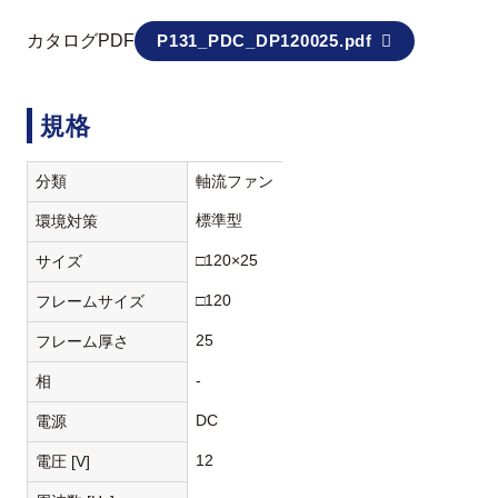
カタログPDF
P131_PDC_DP120025.pdf
規格
分類
軸流ファン
標準型
環境対策
□120×25
サイズ
□120
フレームサイズ
25
フレーム厚さ
-
相
DC
電源
12
電圧 [V]