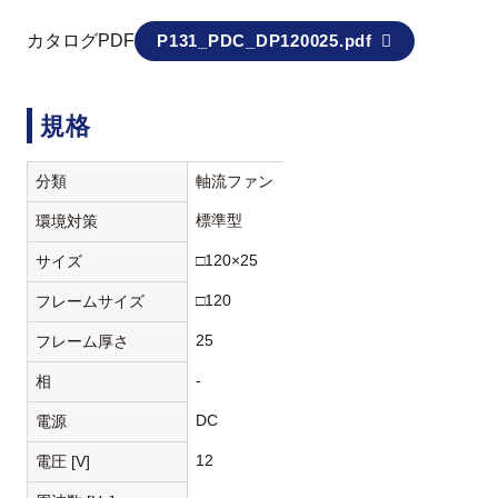
カタログPDF
P131_PDC_DP120025.pdf
規格
分類
軸流ファン
標準型
環境対策
□120×25
サイズ
□120
フレームサイズ
25
フレーム厚さ
-
相
DC
電源
12
電圧 [V]