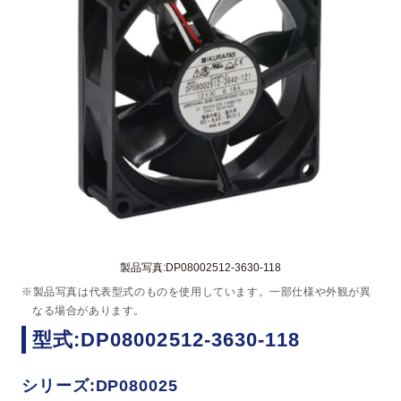
製品写真:DP08002512-3630-118
※製品写真は代表型式のものを使用しています。一部仕様や外観が異
なる場合があります。
型式:DP08002512-3630-118
シリーズ:DP080025