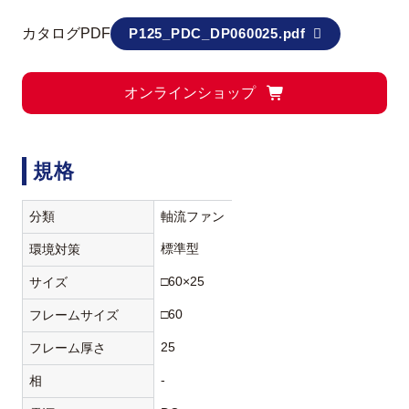
カタログPDF
P125_PDC_DP060025.pdf
オンラインショップ
規格
分類
軸流ファン
標準型
環境対策
□60×25
サイズ
□60
フレームサイズ
25
フレーム厚さ
-
相