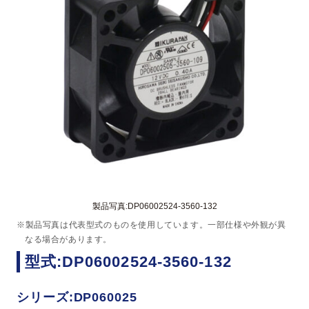
製品写真:DP06002524-3560-132
※製品写真は代表型式のものを使用しています。一部仕様や外観が異
なる場合があります。
型式:DP06002524-3560-132
シリーズ:DP060025