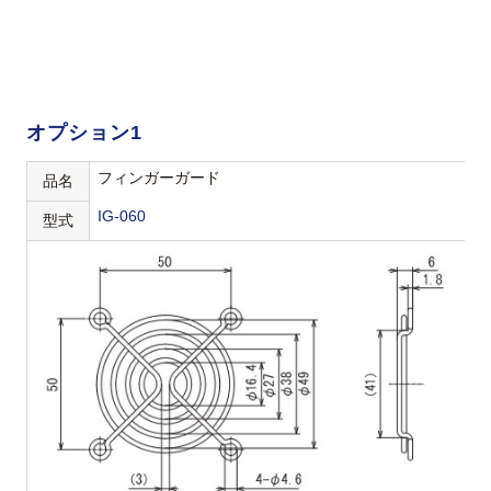
オプション1
フィンガーガード
品名
IG-060
型式