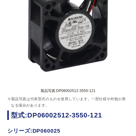
製品写真:DP06002512-3550-121
※製品写真は代表型式のものを使用しています。一部仕様や外観が異
なる場合があります。
型式:DP06002512-3550-121
シリーズ:DP060025