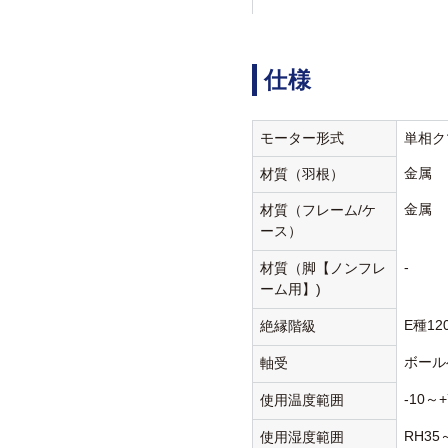
仕様
モーター形式
単相ク
金属
材質（羽根）
金属
材質（フレーム/ケ
ース）
-
材質（脚【ノンフレ
ーム用】)
E種12
絶縁階級
ボール
軸受
-10～+
使用温度範囲
RH35
使用湿度範囲