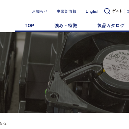
ゲスト
お知らせ
事業部情報
English
TOP
強み・特徴
製品カタログ
5-2