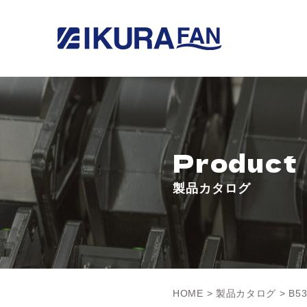
Product
製品カタログ
HOME
>
製品カタログ
> B53