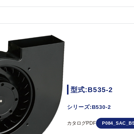
型式:B535-2
シリーズ:B530-2
カタログPDF
P084_SAC_B5