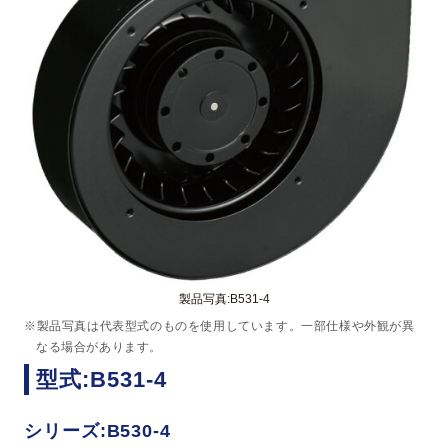
製品写真:B531-4
※製品写真は代表型式のものを使用しています。一部仕様や外観が異
なる場合があります。
型式:B531-4
シリーズ:B530-4