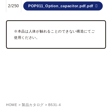
2/250
POP011_Option_capacitor.pdf.pdf
※本品は人体が触れることのできない構造にてご
使用ください。
HOME
>
製品カタログ
> B531-4