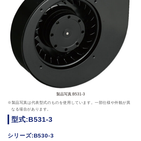
製品写真:B531-3
※製品写真は代表型式のものを使用しています。一部仕様や外観が異
なる場合があります。
型式:B531-3
シリーズ:B530-3