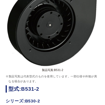
製品写真:B531-2
※製品写真は代表型式のものを使用しています。一部仕様や外観が異
なる場合があります。
型式:B531-2
シリーズ:B530-2