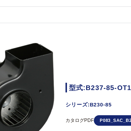
型式:B237-85-OT
シリーズ:B230-85
カタログPDF
P083_SAC_B2