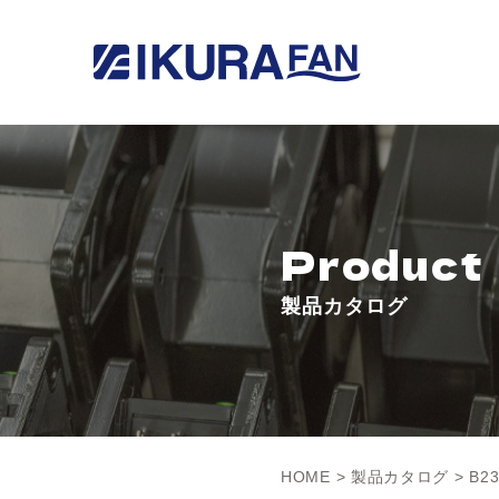
Product
製品カタログ
HOME
>
製品カタログ
> B23