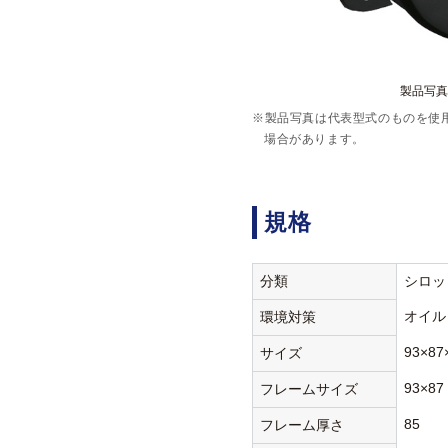
製品写真:B
※製品写真は代表型式のものを使
場合があります。
規格
分類
シロッ
オイル
環境対策
93×87
サイズ
93×87
フレームサイズ
85
フレーム厚さ