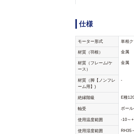
仕様
モーター形式
単相ク
金属
材質（羽根）
金属
材質（フレーム/ケ
ース）
-
材質（脚【ノンフレ
ーム用】)
E種12
絶縁階級
ボール
軸受
-10～+
使用温度範囲
RH35
使用湿度範囲