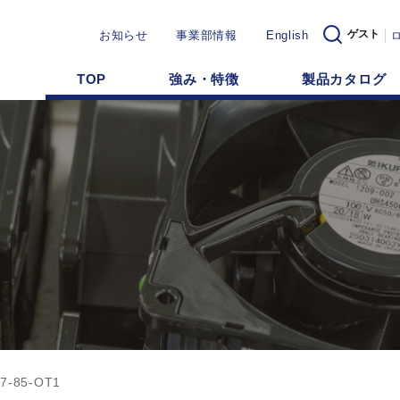
ゲスト
お知らせ
事業部情報
English
TOP
強み・特徴
製品カタログ
7-85-OT1