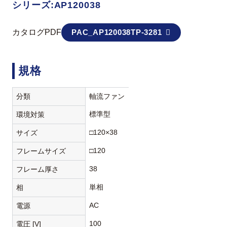
シリーズ:AP120038
カタログPDF
PAC_AP120038TP-3281
規格
分類
軸流ファン
標準型
環境対策
□120×38
サイズ
□120
フレームサイズ
38
フレーム厚さ
単相
相
AC
電源
100
電圧 [V]