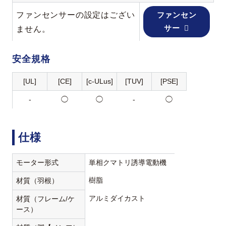
ファンセンサーの設定はござい
ファンセン
サー
ません。
安全規格
[UL]
[CE]
[c-ULus]
[TUV]
[PSE]
-
◯
◯
-
◯
仕様
モーター形式
単相クマトリ誘導電動機
樹脂
材質（羽根）
アルミダイカスト
材質（フレーム/ケ
ース）