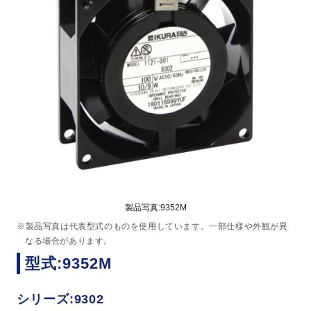
製品写真:9352M
※製品写真は代表型式のものを使用しています。一部仕様や外観が異
なる場合があります。
型式:9352M
シリーズ:9302