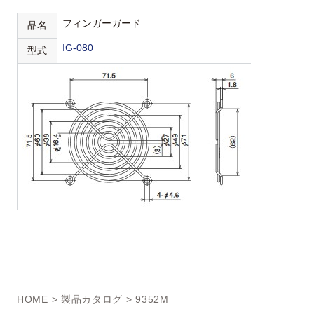
フィンガーガード
品名
IG-080
型式
HOME
>
製品カタログ
> 9352M