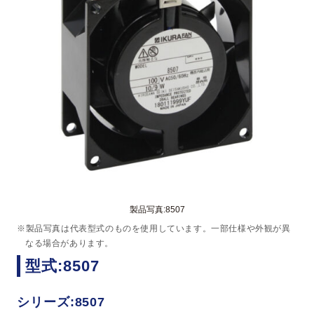
製品写真:8507
※製品写真は代表型式のものを使用しています。一部仕様や外観が異
なる場合があります。
型式:8507
シリーズ:8507