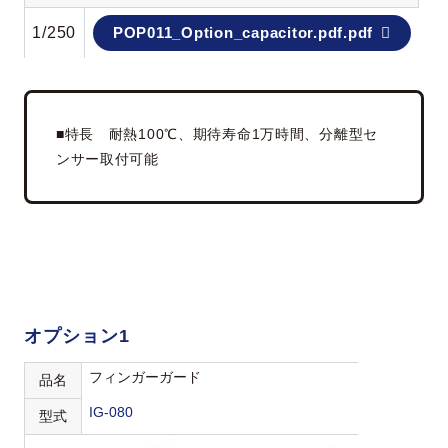
1/250
POP011_Option_capacitor.pdf.pdf
■特長 耐熱100℃、期待寿命1万時間、分離型セ
ンサー取付可能
オプション1
フィンガーガード
品名
IG-080
型式